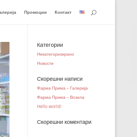
алерија
Промоции
Контакт
Категории
Некатегоризирано
Новости
Скорешни написи
Фарма Прима – Галерија
Фарма Прима – Возила
Hello world!
Скорешни коментари