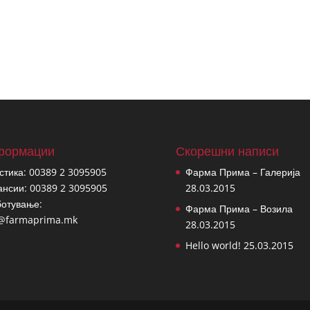
формации
Скорешни написи
стика: 00389 2 3095905
Фарма Прима – Галерија
нсии: 00389 2 3095905
28.03.2015
отување:
Фарма Прима – Возила
o@farmaprima.mk
28.03.2015
Hello world!
25.03.2015