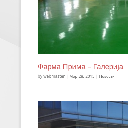
Фарма Прима – Галерија
by
webmaster
|
Мар 28, 2015
|
Новости