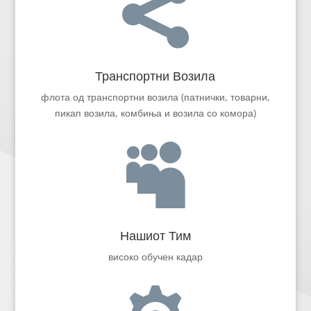

Транспортни Возила
флота од транспортни возила (патнички, товарни,
пикап возила, комбиња и возила со комора)

Нашиот Тим
високо обучен кадар