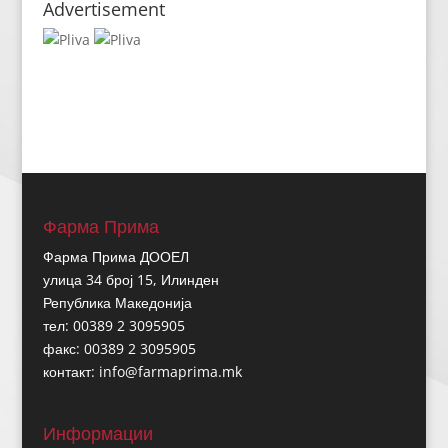
Advertisement
Фарма Прима
Фарма Прима ДООЕЛ
улица 34 број 15, Илинден
Република Македонија
тел: 00389 2 3095905
факс: 00389 2 3095905
контакт:
info@farmaprima.mk
Информации