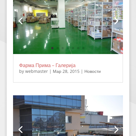
Фарма Прима – Галерија
by
webmaster
|
Мар 28, 2015
|
Новости