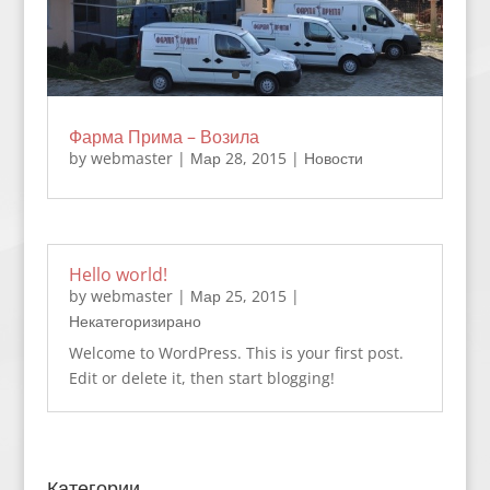
Фарма Прима – Возила
by
webmaster
|
Мар 28, 2015
|
Новости
Hello world!
by
webmaster
|
Мар 25, 2015
|
Некатегоризирано
Welcome to WordPress. This is your first post.
Edit or delete it, then start blogging!
Категории